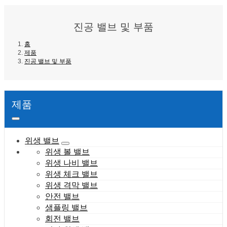
진공 밸브 및 부품
홈
제품
진공 밸브 및 부품
제품
위생 밸브
위생 볼 밸브
위생 나비 밸브
위생 체크 밸브
위생 격막 밸브
안전 밸브
샘플링 밸브
회전 밸브