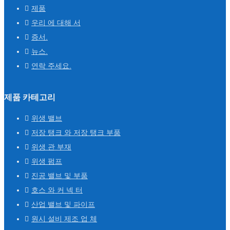
제품
우리 에 대해 서
증서.
뉴스.
연락 주세요.
제품 카테고리
위생 밸브
저장 탱크 와 저장 탱크 부품
위생 관 부재
위생 펌프
진공 밸브 및 부품
호스 와 커 넥 터
산업 밸브 및 파이프
원시 설비 제조 업 체