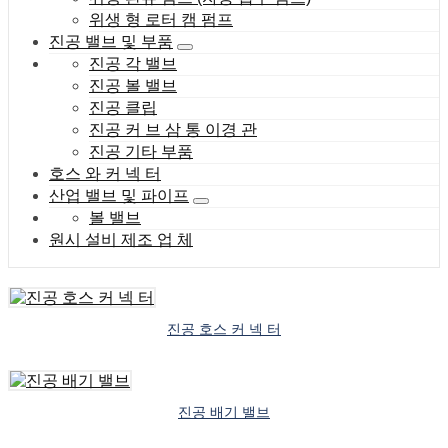
위생 형 로터 캠 펌프
진공 밸브 및 부품
진공 각 밸브
진공 볼 밸브
진공 클립
진공 커 브 삼 통 이경 관
진공 기타 부품
호스 와 커 넥 터
산업 밸브 및 파이프
볼 밸브
원시 설비 제조 업 체
진공 호스 커 넥 터
진공 배기 밸브