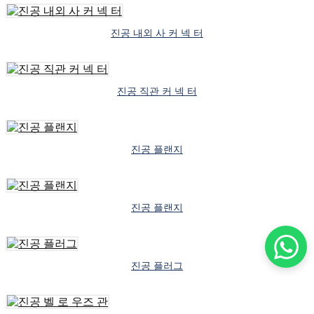
진공 내외 사 커 넥 터
진공 직관 커 넥 터
진공 플랜지
진공 플랜지
진공 플러그