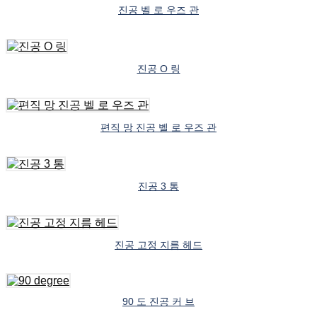
진공 벨 로 우즈 관
진공 O 링
편직 망 진공 벨 로 우즈 관
진공 3 통
진공 고정 지름 헤드
90 도 진공 커 브