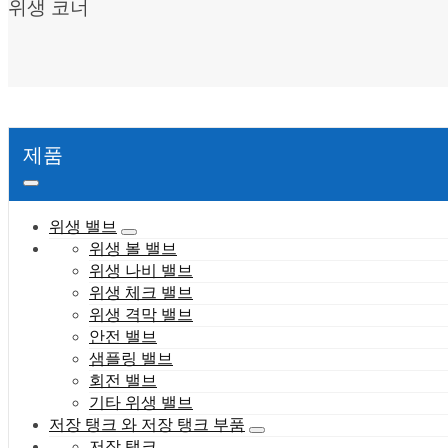
위생 코너
제품
위생 밸브
위생 볼 밸브
위생 나비 밸브
위생 체크 밸브
위생 격막 밸브
안전 밸브
샘플링 밸브
회전 밸브
기타 위생 밸브
저장 탱크 와 저장 탱크 부품
저장 탱크