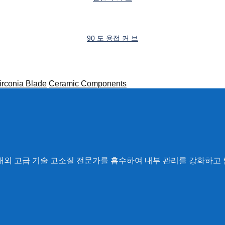
90 도 용접 커 브
irconia Blade
Ceramic Components
 국내외 고급 기술 고소질 전문가를 흡수하여 내부 관리를 강화하