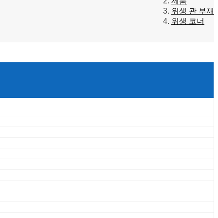
제품
위생 관 부재
위생 코너