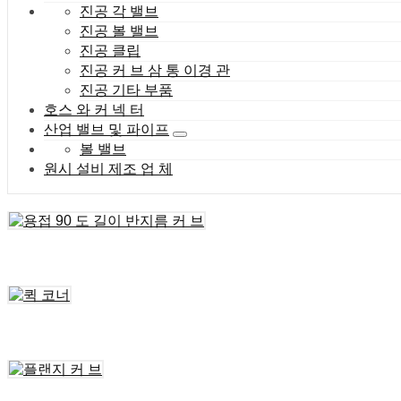
진공 각 밸브
진공 볼 밸브
진공 클립
진공 커 브 삼 통 이경 관
진공 기타 부품
호스 와 커 넥 터
산업 밸브 및 파이프
볼 밸브
원시 설비 제조 업 체