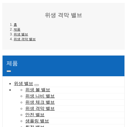
위생 격막 밸브
홈
제품
위생 밸브
위생 격막 밸브
제품
위생 밸브
위생 볼 밸브
위생 나비 밸브
위생 체크 밸브
위생 격막 밸브
안전 밸브
샘플링 밸브