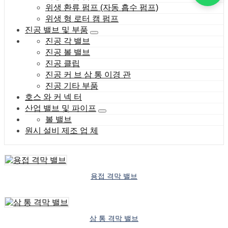
위생 환류 펌프 (자동 흡수 펌프)
위생 형 로터 캠 펌프
진공 밸브 및 부품
진공 각 밸브
진공 볼 밸브
진공 클립
진공 커 브 삼 통 이경 관
진공 기타 부품
호스 와 커 넥 터
산업 밸브 및 파이프
볼 밸브
원시 설비 제조 업 체
용접 격막 밸브
삼 통 격막 밸브